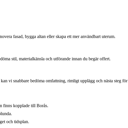
renovera fasad, bygga altan eller skapa ett mer användbart uterum.
edöma stil, materialkänsla och utförande innan du begär offert.
kan vi snabbare bedöma omfattning, rimligt upplägg och nästa steg för 
 finns kopplade till Borås.
ölunda.
get och tidsplan.