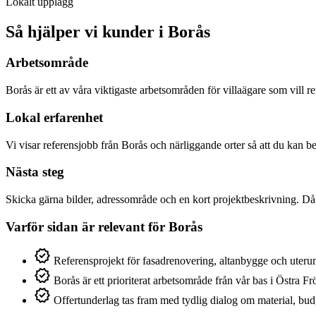
Lokalt upplägg
Så hjälper vi kunder i Borås
Arbetsområde
Borås är ett av våra viktigaste arbetsområden för villaägare som vill 
Lokal erfarenhet
Vi visar referensjobb från Borås och närliggande orter så att du kan b
Nästa steg
Skicka gärna bilder, adressområde och en kort projektbeskrivning. Då 
Varför sidan är relevant för Borås
verified
Referensprojekt för fasadrenovering, altanbygge och uterum
verified
Borås är ett prioriterat arbetsområde från vår bas i Östra Fr
verified
Offertunderlag tas fram med tydlig dialog om material, bud