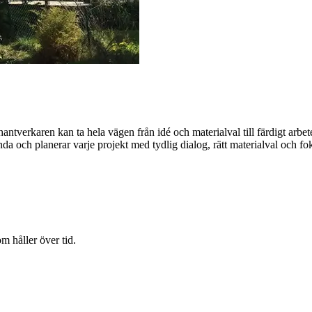
ntverkaren kan ta hela vägen från idé och materialval till färdigt arbete. 
da och planerar varje projekt med tydlig dialog, rätt materialval och foku
m håller över tid.