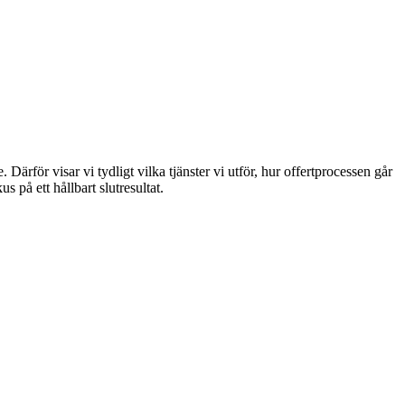
Därför visar vi tydligt vilka tjänster vi utför, hur offertprocessen går
s på ett hållbart slutresultat.