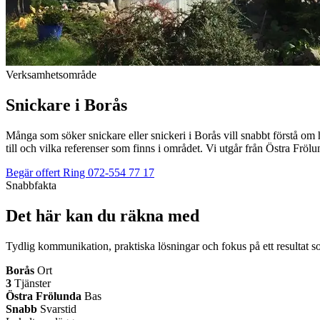
Verksamhetsområde
Snickare i Borås
Många som söker snickare eller snickeri i Borås vill snabbt förstå om ha
till och vilka referenser som finns i området. Vi utgår från Östra Frölun
Begär offert
Ring 072-554 77 17
Snabbfakta
Det här kan du räkna med
Tydlig kommunikation, praktiska lösningar och fokus på ett resultat so
Borås
Ort
3
Tjänster
Östra Frölunda
Bas
Snabb
Svarstid