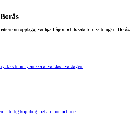
 Borås
rmation om upplägg, vanliga frågor och lokala förutsättningar i Borås.
uttryck och hur ytan ska användas i vardagen.
n naturlig koppling mellan inne och ute.