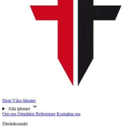
Hem
Våra tjänster
expand_more
Alla tjänster
Om oss
Områden
Referenser
Kontakta oss
Direktkontakt