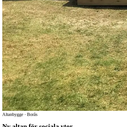
Altanbygge · Borås
Ny altan för sociala ytor