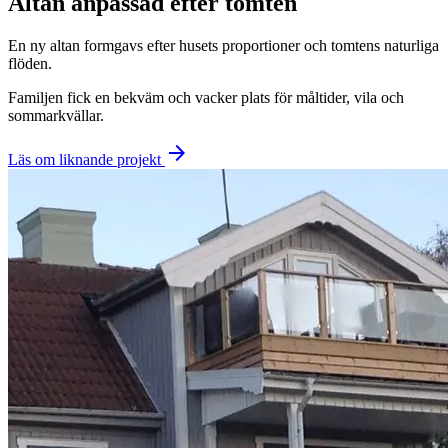
Altan anpassad efter tomten
En ny altan formgavs efter husets proportioner och tomtens naturliga
flöden.
Familjen fick en bekväm och vacker plats för måltider, vila och
sommarkvällar.
arrow_forward
Läs om liknande projekt