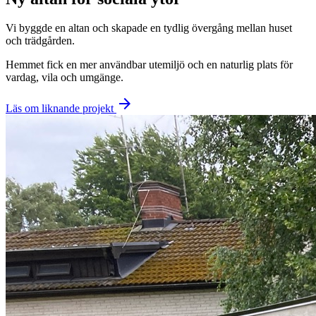
Vi byggde en altan och skapade en tydlig övergång mellan huset
och trädgården.
Hemmet fick en mer användbar utemiljö och en naturlig plats för
vardag, vila och umgänge.
arrow_forward
Läs om liknande projekt