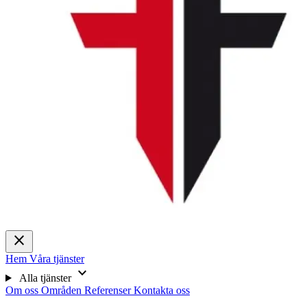
close
Hem
Våra tjänster
expand_more
Alla tjänster
Om oss
Områden
Referenser
Kontakta oss