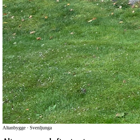
Altanbygge · Svenljunga