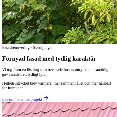
Fasadrenovering · Svenljunga
Förnyad fasad med tydlig karaktär
Vi tog fram en lösning som bevarade husets uttryck och samtidigt
gav fasaden ett tydligt lyft.
Helhetsintrycket blev varmare, mer sammanhållet och mer hållbart
för framtiden.
arrow_forward
Läs om liknande projekt