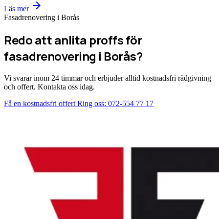
arrow_forward
Läs mer
Fasadrenovering i Borås
Redo att anlita proffs för
fasadrenovering i Borås?
Vi svarar inom 24 timmar och erbjuder alltid kostnadsfri rådgivning
och offert. Kontakta oss idag.
Få en kostnadsfri offert
Ring oss: 072-554 77 17