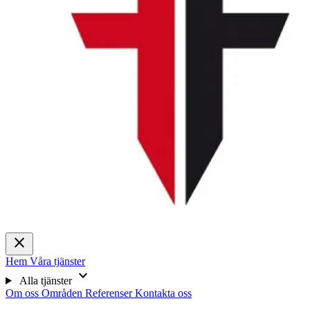
close
Hem
Våra tjänster
expand_more
Alla tjänster
Om oss
Områden
Referenser
Kontakta oss