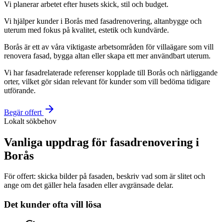
Vi planerar arbetet efter husets skick, stil och budget.
Vi hjälper kunder i Borås med fasadrenovering, altanbygge och
uterum med fokus på kvalitet, estetik och kundvärde.
Borås är ett av våra viktigaste arbetsområden för villaägare som vill
renovera fasad, bygga altan eller skapa ett mer användbart uterum.
Vi har fasadrelaterade referenser kopplade till Borås och närliggande
orter, vilket gör sidan relevant för kunder som vill bedöma tidigare
utförande.
arrow_forward
Begär offert
Lokalt sökbehov
Vanliga uppdrag för fasadrenovering i
Borås
För offert: skicka bilder på fasaden, beskriv vad som är slitet och
ange om det gäller hela fasaden eller avgränsade delar.
Det kunder ofta vill lösa