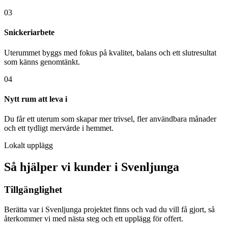
03
Snickeriarbete
Uterummet byggs med fokus på kvalitet, balans och ett slutresultat
som känns genomtänkt.
04
Nytt rum att leva i
Du får ett uterum som skapar mer trivsel, fler användbara månader
och ett tydligt mervärde i hemmet.
Lokalt upplägg
Så hjälper vi kunder i Svenljunga
Tillgänglighet
Berätta var i Svenljunga projektet finns och vad du vill få gjort, så
återkommer vi med nästa steg och ett upplägg för offert.