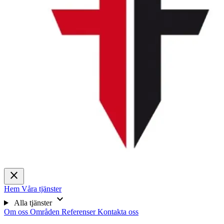
close
Hem
Våra tjänster
expand_more
Alla tjänster
Om oss
Områden
Referenser
Kontakta oss