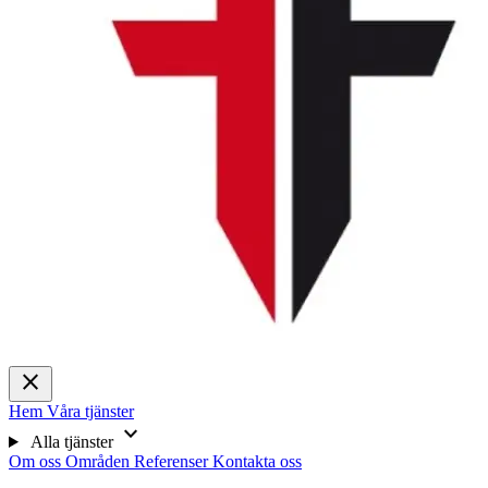
close
Hem
Våra tjänster
expand_more
Alla tjänster
Om oss
Områden
Referenser
Kontakta oss