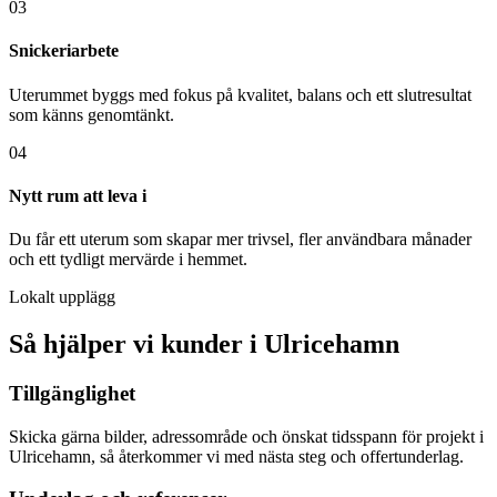
03
Snickeriarbete
Uterummet byggs med fokus på kvalitet, balans och ett slutresultat
som känns genomtänkt.
04
Nytt rum att leva i
Du får ett uterum som skapar mer trivsel, fler användbara månader
och ett tydligt mervärde i hemmet.
Lokalt upplägg
Så hjälper vi kunder i Ulricehamn
Tillgänglighet
Skicka gärna bilder, adressområde och önskat tidsspann för projekt i
Ulricehamn, så återkommer vi med nästa steg och offertunderlag.