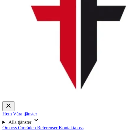
close
Hem
Våra tjänster
expand_more
Alla tjänster
Om oss
Områden
Referenser
Kontakta oss