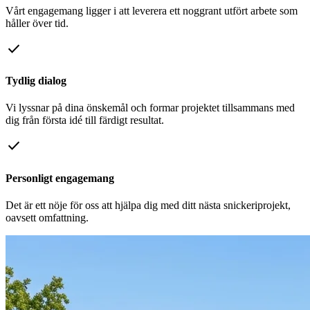
Vårt engagemang ligger i att leverera ett noggrant utfört arbete som
håller över tid.
check
Tydlig dialog
Vi lyssnar på dina önskemål och formar projektet tillsammans med
dig från första idé till färdigt resultat.
check
Personligt engagemang
Det är ett nöje för oss att hjälpa dig med ditt nästa snickeriprojekt,
oavsett omfattning.