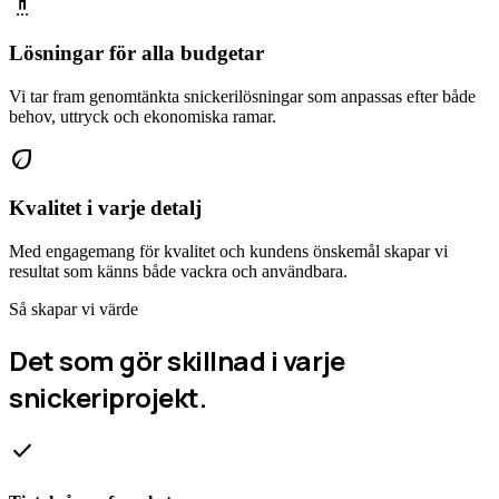
settings_accessibility
Lösningar för alla budgetar
Vi tar fram genomtänkta snickerilösningar som anpassas efter både
behov, uttryck och ekonomiska ramar.
eco
Kvalitet i varje detalj
Med engagemang för kvalitet och kundens önskemål skapar vi
resultat som känns både vackra och användbara.
Så skapar vi värde
Det som gör skillnad i varje
snickeriprojekt.
check