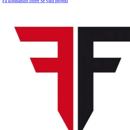
Få kostnadsfri offert
Se våra projekt