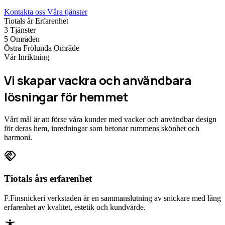
Kontakta oss
Våra tjänster
Tiotals år
Erfarenhet
3
Tjänster
5
Områden
Östra Frölunda
Område
Vår Inriktning
Vi skapar vackra och användbara
lösningar för hemmet
Vårt mål är att förse våra kunder med vacker och användbar design
för deras hem, inredningar som betonar rummens skönhet och
harmoni.
handshake
Tiotals års erfarenhet
F.Finsnickeri verkstaden är en sammanslutning av snickare med lång
erfarenhet av kvalitet, estetik och kundvärde.