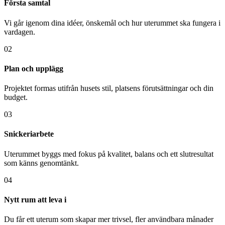
Första samtal
Vi går igenom dina idéer, önskemål och hur uterummet ska fungera i
vardagen.
02
Plan och upplägg
Projektet formas utifrån husets stil, platsens förutsättningar och din
budget.
03
Snickeriarbete
Uterummet byggs med fokus på kvalitet, balans och ett slutresultat
som känns genomtänkt.
04
Nytt rum att leva i
Du får ett uterum som skapar mer trivsel, fler användbara månader