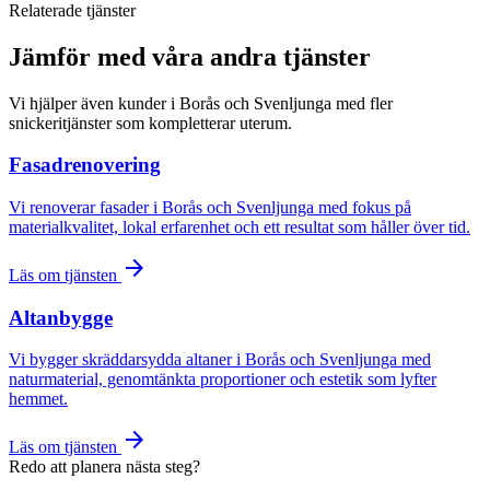
Relaterade tjänster
Jämför med våra andra tjänster
Vi hjälper även kunder i Borås och Svenljunga med fler
snickeritjänster som kompletterar uterum.
Fasadrenovering
Vi renoverar fasader i Borås och Svenljunga med fokus på
materialkvalitet, lokal erfarenhet och ett resultat som håller över tid.
arrow_forward
Läs om tjänsten
Altanbygge
Vi bygger skräddarsydda altaner i Borås och Svenljunga med
naturmaterial, genomtänkta proportioner och estetik som lyfter
hemmet.
arrow_forward
Läs om tjänsten
Redo att planera nästa steg?