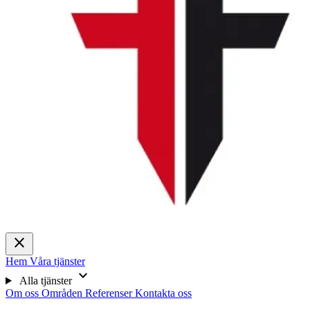
close
Hem
Våra tjänster
expand_more
Alla tjänster
Om oss
Områden
Referenser
Kontakta oss