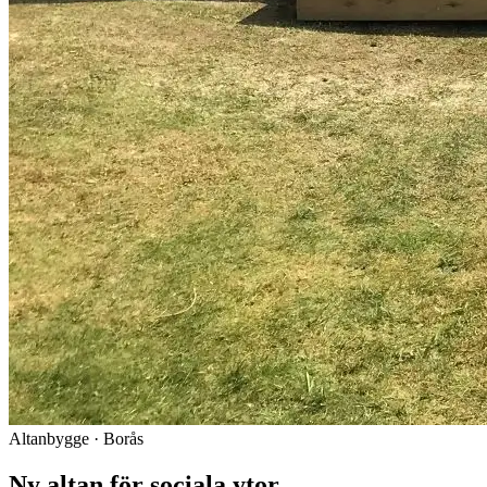
Altanbygge · Borås
Ny altan för sociala ytor