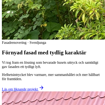
Fasadrenovering · Svenljunga
Förnyad fasad med tydlig karaktär
Vi tog fram en lösning som bevarade husets uttryck och samtidigt
gav fasaden ett tydligt lyft.
Helhetsintrycket blev varmare, mer sammanhållet och mer hållbart
för framtiden.
arrow_forward
Läs om liknande projekt