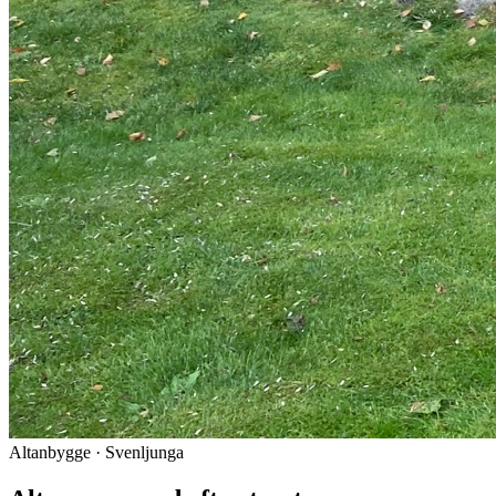
Altanbygge · Svenljunga