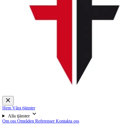
close
Hem
Våra tjänster
expand_more
Alla tjänster
Om oss
Områden
Referenser
Kontakta oss