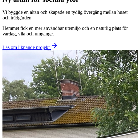
Vi byggde en altan och skapade en tydlig övergång mellan huset
och trädgården.
Hemmet fick en mer användbar utemiljö och en naturlig plats för
vardag, vila och umgänge.
arrow_forward
Läs om liknande projekt