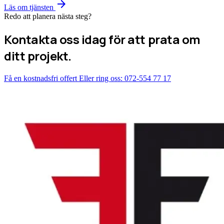
arrow_forward
Läs om tjänsten
Redo att planera nästa steg?
Kontakta oss idag för att prata om
ditt projekt.
Få en kostnadsfri offert
Eller ring oss: 072-554 77 17