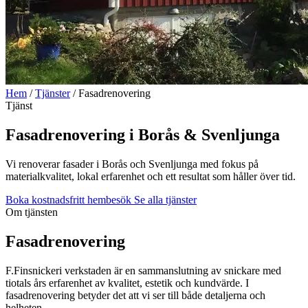
Hem
/
Tjänster
/
Fasadrenovering
Tjänst
Fasadrenovering i Borås & Svenljunga
Vi renoverar fasader i Borås och Svenljunga med fokus på
materialkvalitet, lokal erfarenhet och ett resultat som håller över tid.
Boka kostnadsfritt hembesök
Se alla tjänster
Om tjänsten
Fasadrenovering
F.Finsnickeri verkstaden är en sammanslutning av snickare med
tiotals års erfarenhet av kvalitet, estetik och kundvärde. I
fasadrenovering betyder det att vi ser till både detaljerna och
helheten.