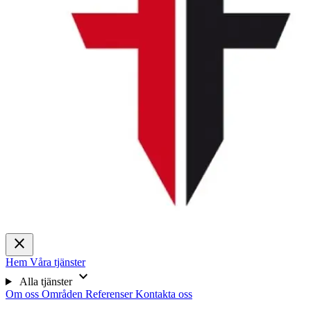
close
Hem
Våra tjänster
expand_more
Alla tjänster
Om oss
Områden
Referenser
Kontakta oss