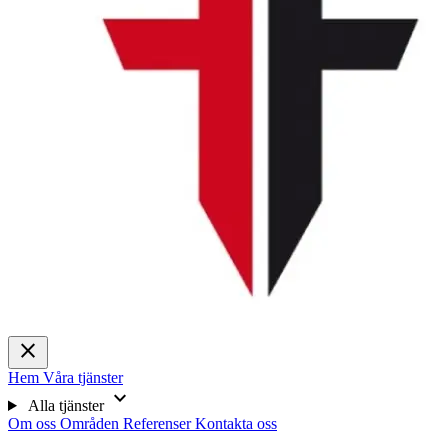
close
Hem
Våra tjänster
expand_more
Alla tjänster
Om oss
Områden
Referenser
Kontakta oss