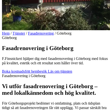
Hem
/
Tjänster
/
Fasadrenovering
/
Göteborg
Göteborg
Fasadrenovering i Göteborg
F.Finsnickeri hjälper dig med fasadrenovering i Göteborg med fokus
på kvalitet, estetik och ett resultat som håller över tid.
Boka kostnadsfritt hembesök
Läs om tjänsten
Fasadrenovering i Göteborg
Vi utför fasadrenovering i Göteborg –
med lokalkännedom och hög kvalitet.
För Göteborgsprojekt bedömer vi omfattning, plats och tidsplan
tidigt så att fasadrenoveringen får rätt upplägg. Vi passar särskilt bra