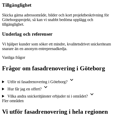
Tillgänglighet
Skicka gärna adressområde, bilder och kort projektbeskrivning för
Göteborgsprojekt, så kan vi snabbt bedöma upplägg och
tillgänglighet.
Underlag och referenser
Vi hjälper kunder som söker ett mindre, kvalitetsdrivet snickeriteam
snarare än en anonym entreprenadkedja.
Vanliga frågor
Frågor om fasadrenovering i Göteborg
expand_more
Utför ni fasadrenovering i Göteborg?
expand_more
Hur får jag en offert?
expand_more
Vilka andra snickeritjänster erbjuder ni i området?
Fler områden
Vi utför fasadrenovering i hela regionen