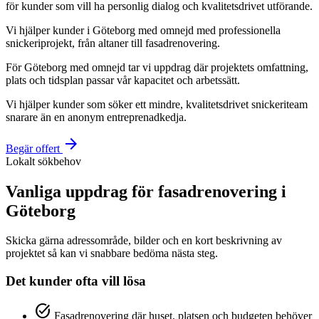
för kunder som vill ha personlig dialog och kvalitetsdrivet utförande.
Vi hjälper kunder i Göteborg med omnejd med professionella
snickeriprojekt, från altaner till fasadrenovering.
För Göteborg med omnejd tar vi uppdrag där projektets omfattning,
plats och tidsplan passar vår kapacitet och arbetssätt.
Vi hjälper kunder som söker ett mindre, kvalitetsdrivet snickeriteam
snarare än en anonym entreprenadkedja.
arrow_forward
Begär offert
Lokalt sökbehov
Vanliga uppdrag för fasadrenovering i
Göteborg
Skicka gärna adressområde, bilder och en kort beskrivning av
projektet så kan vi snabbare bedöma nästa steg.
Det kunder ofta vill lösa
task_alt
Fasadrenovering där huset, platsen och budgeten behöver