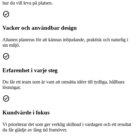
hur du vill leva på platsen.
check_circle
Vacker och användbar design
Altanen planeras för att kännas inbjudande, praktisk och naturlig i
sin miljö.
check_circle
Erfarenhet i varje steg
Du får ett team som är vant att omsätta idéer till tydliga, hållbara
lösningar.
check_circle
Kundvärde i fokus
Vi prioriterar det som ger verklig skillnad i vardagen och ett resultat
du får glädje av lång tid framöver.