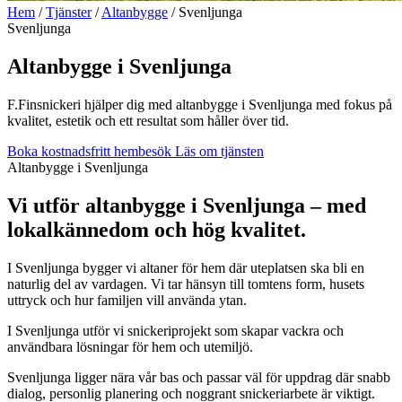
Hem
/
Tjänster
/
Altanbygge
/
Svenljunga
Svenljunga
Altanbygge i Svenljunga
F.Finsnickeri hjälper dig med altanbygge i Svenljunga med fokus på
kvalitet, estetik och ett resultat som håller över tid.
Boka kostnadsfritt hembesök
Läs om tjänsten
Altanbygge i Svenljunga
Vi utför altanbygge i Svenljunga – med
lokalkännedom och hög kvalitet.
I Svenljunga bygger vi altaner för hem där uteplatsen ska bli en
naturlig del av vardagen. Vi tar hänsyn till tomtens form, husets
uttryck och hur familjen vill använda ytan.
I Svenljunga utför vi snickeriprojekt som skapar vackra och
användbara lösningar för hem och utemiljö.
Svenljunga ligger nära vår bas och passar väl för uppdrag där snabb
dialog, personlig planering och noggrant snickeriarbete är viktigt.