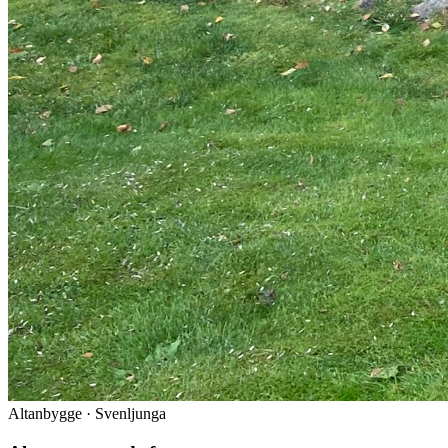
Altanbygge · Svenljunga