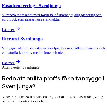
Fasadrenovering i Svenljunga
Vi renoverar fasader med fokus på hållbarhet, tydlig planering och
ett uttryck som passar husets arkitektur.
arrow_forward
Läs mer
Uterum i Svenljunga
Vi bygger uterum som skapar mer ljus, fler användbara månader och
en naturlig koppling mellan inne och ute.
arrow_forward
Läs mer
Altanbygge i Svenljunga
Redo att anlita proffs för altanbygge i
Svenljunga?
Vi svarar inom 24 timmar och erbjuder alltid kostnadsfri rådgivning
och offert. Kontakta oss idag.