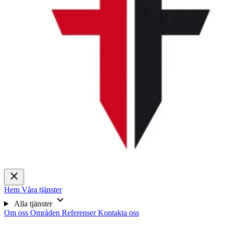
close
Hem
Våra tjänster
expand_more
Alla tjänster
Om oss
Områden
Referenser
Kontakta oss