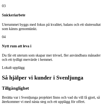
03
Snickeriarbete
Uterummet byggs med fokus på kvalitet, balans och ett slutresultat
som känns genomtänkt.
04
Nytt rum att leva i
Du får ett uterum som skapar mer trivsel, fler användbara månader
och ett tydligt mervärde i hemmet.
Lokalt upplägg
Så hjälper vi kunder i Svenljunga
Tillgänglighet
Berätta var i Svenljunga projektet finns och vad du vill få gjort, så
återkommer vi med nästa steg och ett upplägg för offert.