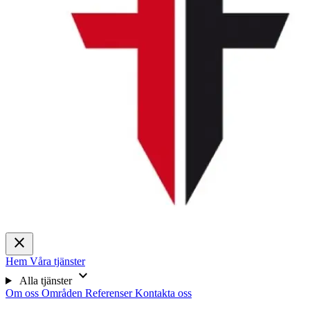
close
Hem
Våra tjänster
expand_more
Alla tjänster
Om oss
Områden
Referenser
Kontakta oss